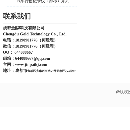
汽车行使记录仪（部标）系列
联系我们
成都金|牌科技有限公司
Chengdu Gold Technology Co., Ltd.
电话：18190901776（何经理）
微信：
18190901776
（何经理）
QQ： 644088667
邮箱：
644088667@qq.com
官网：
www.jinpaikj.com
地址：
成都市
青羊区光华西五路55号天府匠芯2栋921
@版权