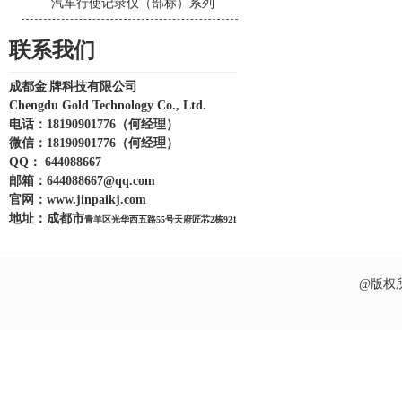
汽车行使记录仪（部标）系列
联系我们
成都金|牌科技有限公司
Chengdu Gold Technology Co., Ltd.
电话：18190901776（何经理）
微信：
18190901776
（何经理）
QQ： 644088667
邮箱：
644088667@qq.com
官网：
www.jinpaikj.com
地址：
成都市
青羊区光华西五路55号天府匠芯2栋921
@版权